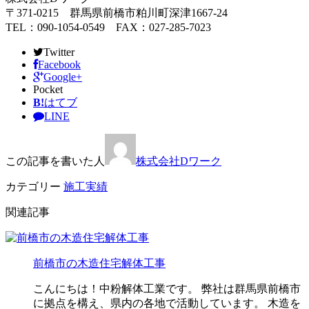
〒371-0215 群馬県前橋市粕川町深津1667-24
TEL：090-1054-0549 FAX：027-285-7023
Twitter
Facebook
Google+
Pocket
B!
はてブ
LINE
この記事を書いた人
株式会社Dワーク
カテゴリー
施工実績
関連記事
前橋市の木造住宅解体工事
こんにちは！中粉解体工業です。 弊社は群馬県前橋市
に拠点を構え、県内の各地で活動しています。 木造を