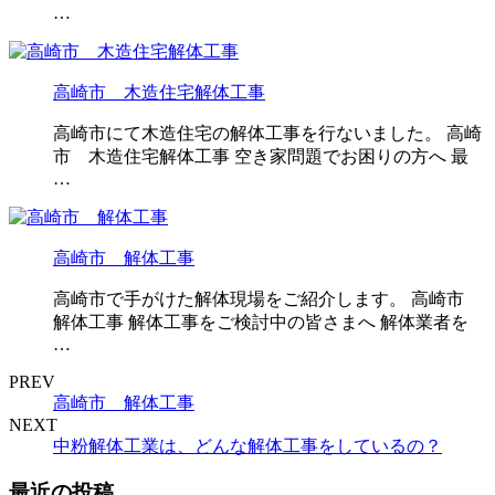
…
高崎市 木造住宅解体工事
高崎市にて木造住宅の解体工事を行ないました。 高崎
市 木造住宅解体工事 空き家問題でお困りの方へ 最
…
高崎市 解体工事
高崎市で手がけた解体現場をご紹介します。 高崎市
解体工事 解体工事をご検討中の皆さまへ 解体業者を
…
PREV
高崎市 解体工事
NEXT
中粉解体工業は、どんな解体工事をしているの？
最近の投稿