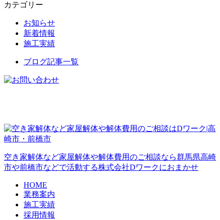
カテゴリー
お知らせ
新着情報
施工実績
ブログ記事一覧
空き家解体など家屋解体や解体費用のご相談なら群馬県高崎
市や前橋市などで活動する株式会社Dワークにおまかせ
HOME
業務案内
施工実績
採用情報