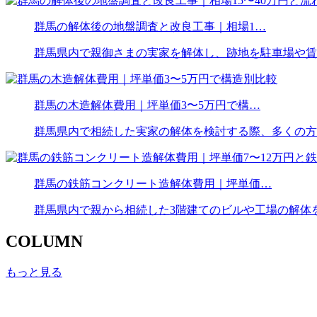
群馬の解体後の地盤調査と改良工事｜相場1…
群馬県内で親御さまの実家を解体し、跡地を駐車場や賃
群馬の木造解体費用｜坪単価3〜5万円で構…
群馬県内で相続した実家の解体を検討する際、多くの方
群馬の鉄筋コンクリート造解体費用｜坪単価…
群馬県内で親から相続した3階建てのビルや工場の解体
COLUMN
もっと見る