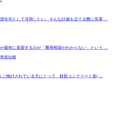
貸住宅として活用したい。そんな計画を立てる際に見落 …
が最初に直面するのが「費用相場がわからない」という …
をご検討されている方にとって、鉄筋コンクリート造( …