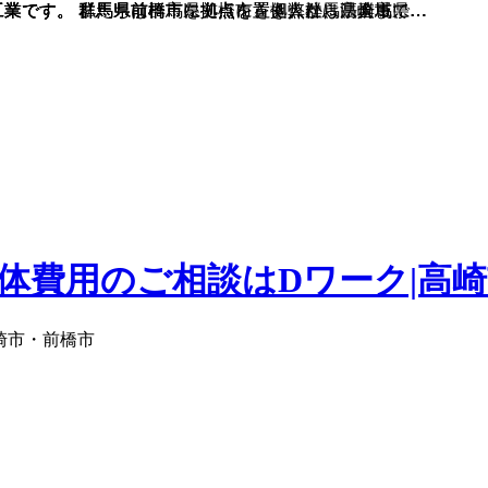
工業です。 群馬県前橋市を拠点に、個人から法人まで…
工業です。 群馬県前橋市に拠点を置く弊社は、群馬県…
工業です。 私たちは群馬県前橋市を拠点に、高崎市、…
工業です。 群馬県前橋市に拠点を置き、群馬県全域に…