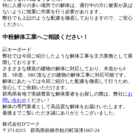
特に人通りの多い場所での解体は、通行中の方に被害が及ば
ないように慎重に作業を行う必要があります。
弊社でも上記のような配慮を徹底しておりますので、ご安心
ください。
中粉解体工業へご相談ください！
弊社では今回ご紹介したような解体工事を主力業務として展
開しております。
さまざまな構造の建物の解体に対応しており、木造からS
造、SR造、SRC造などの建物の解体工事に対応可能です。
解体にあたっては今回ご紹介した配慮を徹底して行うため、
安心してご依頼いただけます。
群馬県各地で実績豊富な解体業者をお探しの際は、弊社に
お
問い合わせ
ください！
解体の専門業者として高品質な解体をお届けいたします。
最後までご覧いただき誠にありがとうございました。
株式会社Dワーク
〒371-0215 群馬県前橋市粕川町深津1667-24