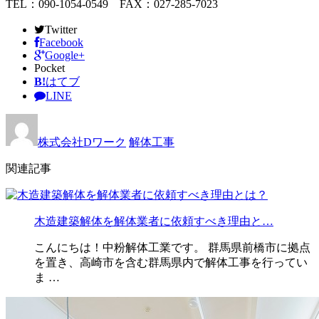
TEL：090-1054-0549 FAX：027-285-7023
Twitter
Facebook
Google+
Pocket
B!
はてブ
LINE
株式会社Dワーク
解体工事
関連記事
木造建築解体を解体業者に依頼すべき理由と…
こんにちは！中粉解体工業です。 群馬県前橋市に拠点
を置き、高崎市を含む群馬県内で解体工事を行ってい
ま …