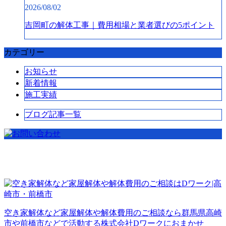
2026/08/02
吉岡町の解体工事｜費用相場と業者選びの5ポイント
カテゴリー
お知らせ
新着情報
施工実績
ブログ記事一覧
空き家解体など家屋解体や解体費用のご相談なら群馬県高崎
市や前橋市などで活動する株式会社Dワークにおまかせ