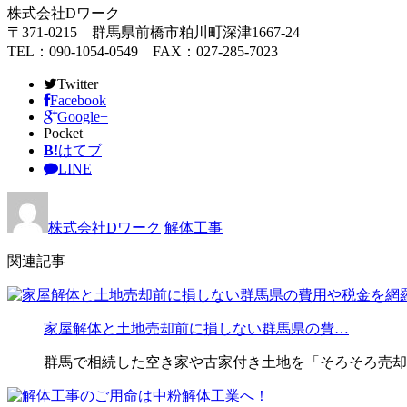
株式会社Dワーク
〒371-0215 群馬県前橋市粕川町深津1667-24
TEL：090-1054-0549 FAX：027-285-7023
Twitter
Facebook
Google+
Pocket
B!
はてブ
LINE
株式会社Dワーク
解体工事
関連記事
家屋解体と土地売却前に損しない群馬県の費…
群馬で相続した空き家や古家付き土地を「そろそろ売却