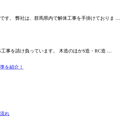
です。 弊社は、群馬県内で解体工事を手掛けておりま …
工事を請け負っています。 木造のほかS造・RC造 …
準を紹介！
と流れ