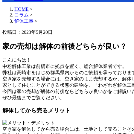
HOME
>
コラム
>
解体工事
>
投稿日：2023年5月20日
家の売却は解体の前後どちらが良い？
こんにちは！
中粉解体工業は前橋市に拠点を置く、総合解体業者です。
弊社は高崎市をはじめ群馬県内からのご依頼を承っておりま
空き家を売却する場合には、空き家のまま売却するか、解体
家として住むことができる状態の建物を、「わざわざ解体工
今回は家の売却が解体の前後ならどちらが良いかをご解説い
ぜひ最後までご覧ください。
解体してから売るメリット
空き家を解体してから売る場合には、土地として売ることそ