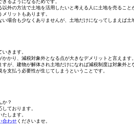
できるようになるためです。
る以外の方法で土地を活用したいと考える人に土地を売ること
うメリットもあります。
ない場合も少なくありませんが、土地だけになってしまえば土
ていきます。
がかかり、減税対象外となる点が大きなデメリットと言えます
ますが、建物が解体され土地だけになれば減税制度は対象外と
税を支払う必要性が生じてしまうということです。
んか？
応しております。
いたします。
い合わせ
くださいませ。