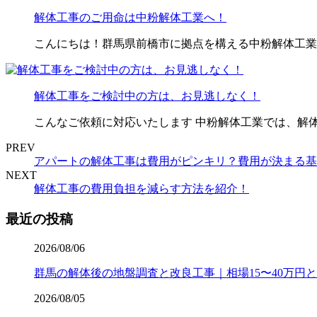
解体工事のご用命は中粉解体工業へ！
こんにちは！群馬県前橋市に拠点を構える中粉解体工業
解体工事をご検討中の方は、お見逃しなく！
こんなご依頼に対応いたします 中粉解体工業では、解体
PREV
アパートの解体工事は費用がピンキリ？費用が決まる基
NEXT
解体工事の費用負担を減らす方法を紹介！
最近の投稿
2026/08/06
群馬の解体後の地盤調査と改良工事｜相場15〜40万円
2026/08/05