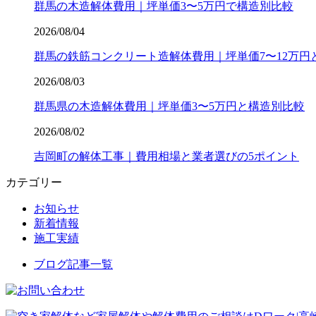
群馬の木造解体費用｜坪単価3〜5万円で構造別比較
2026/08/04
群馬の鉄筋コンクリート造解体費用｜坪単価7〜12万円
2026/08/03
群馬県の木造解体費用｜坪単価3〜5万円と構造別比較
2026/08/02
吉岡町の解体工事｜費用相場と業者選びの5ポイント
カテゴリー
お知らせ
新着情報
施工実績
ブログ記事一覧