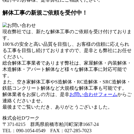
解体工事の新規ご依頼を受付中！
現在弊社では、新たな解体工事のご依頼を受け付けておりま
す。
100％の安全と高い品質を目指し、お客様の信頼に応えられ
る工事を目指し続けておりますので、是非とも弊社にお任せ
ください。
総合解体工事業者であります弊社は、家屋解体・内装解体・
木造解体・アパート解体など様々な解体工事に対応可能で
す。
また、空き家解体工事やS造解体・RC造解体・SRC造解体・
鉄筋コンクリート解体など大規模な解体工事も可能です。
解体業者をお探しの方は、是非
お問い合わせフォーム
からご
連絡くださいませ。
最後までご覧いただき、ありがとうございました。
株式会社Dワーク
〒371-0215 群馬県前橋市粕川町深津1667-24
TEL：090-1054-0549 FAX：027-285-7023