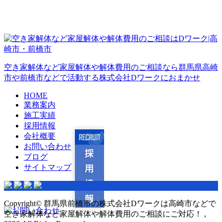
空き家解体など家屋解体や解体費用のご相談なら群馬県高崎
市や前橋市などで活動する株式会社Dワークにおまかせ
HOME
業務案内
施工実績
採用情報
会社概要
お問い合わせ
ブログ
サイトマップ
Copyright© 群馬県前橋市の株式会社Dワークは高崎市などで
空き家解体など家屋解体や解体費用のご相談にご対応！ ,