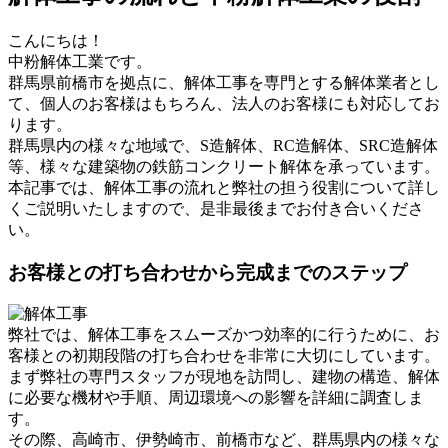
こんにちは！
中粉解体工業です。
群馬県前橋市を拠点に、解体工事を専門とする解体業者とし
て、個人のお客様はもちろん、法人のお客様にも対応してお
ります。
群馬県内の様々な地域で、S造解体、RC造解体、SRC造解体
等、様々な建築物の鉄筋コンクリート解体を承っています。
本記事では、解体工事の流れと弊社の担う役割について詳し
くご説明いたしますので、是非最後までお付き合いくださ
い。
お客様との打ち合わせから完成までのステップ
弊社では、解体工事をスムーズかつ効率的に行うために、お
客様との初期段階の打ち合わせを非常に大切にしています。
まず弊社の専門スタッフが現地を訪問し、建物の構造、解体
に必要な機材や手順、周辺環境への影響を詳細に調査しま
す。
その際、高崎市、伊勢崎市、前橋市など、群馬県内の様々な