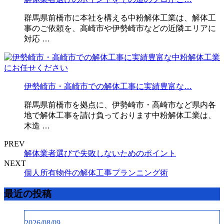
群馬県前橋市に本社を構える中粉解体工業は、解体工
事のご依頼を、高崎市や伊勢崎市などの近隣エリアに
対応 …
伊勢崎市・高崎市での解体工事に実績豊富な…
群馬県前橋市を拠点に、伊勢崎市・高崎市など県内各
地で解体工事を請け負っております中粉解体工業は、
木造 …
PREV
解体業者選びで失敗しないためのポイント
NEXT
個人所有物件の解体工事プランニング術
最近の投稿
2026/08/09