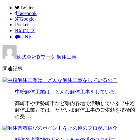
Twitter
Facebook
Google+
Pocket
B!
はてブ
LINE
株式会社Dワーク
解体工事
関連記事
中粉解体工業は、どんな解体工事をしている…
高崎市や伊勢崎市など県内各地で活動している『中粉
解体工業』では、ただいま解体工事のご依頼を積極的
に受 …
解体業者選びのポイントをその道のプロがご…