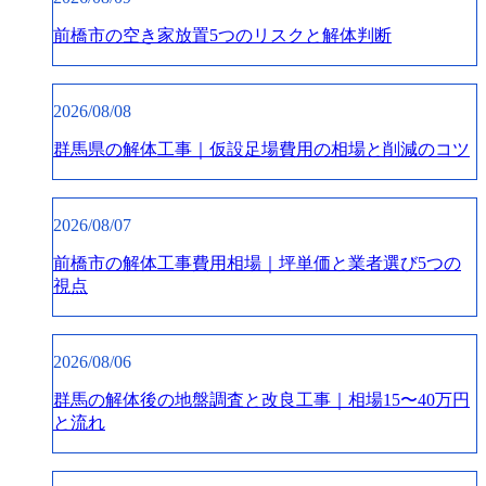
前橋市の空き家放置5つのリスクと解体判断
2026/08/08
群馬県の解体工事｜仮設足場費用の相場と削減のコツ
2026/08/07
前橋市の解体工事費用相場｜坪単価と業者選び5つの
視点
2026/08/06
群馬の解体後の地盤調査と改良工事｜相場15〜40万円
と流れ