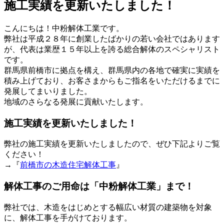
施工実績を更新いたしました！
こんにちは！中粉解体工業です。
弊社は平成２８年に創業したばかりの若い会社ではあります
が、代表は業歴１５年以上を誇る総合解体のスペシャリスト
です。
群馬県前橋市に拠点を構え、群馬県内の各地で確実に実績を
積み上げており、お客さまからもご指名をいただけるまでに
発展してまいりました。
地域のさらなる発展に貢献いたします。
施工実績を更新いたしました！
弊社の施工実績を更新いたしましたので、ぜひ下記よりご覧
ください！
→『
前橋市の木造住宅解体工事
』
解体工事のご用命は「中粉解体工業」まで！
弊社では、木造をはじめとする幅広い材質の建築物を対象
に、解体工事を手がけております。