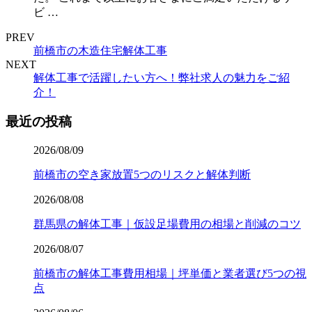
ビ …
PREV
前橋市の木造住宅解体工事
NEXT
解体工事で活躍したい方へ！弊社求人の魅力をご紹
介！
最近の投稿
2026/08/09
前橋市の空き家放置5つのリスクと解体判断
2026/08/08
群馬県の解体工事｜仮設足場費用の相場と削減のコツ
2026/08/07
前橋市の解体工事費用相場｜坪単価と業者選び5つの視
点