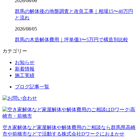
2026/08/06
群馬の解体後の地盤調査と改良工事｜相場15〜40万円
と流れ
2026/08/05
群馬の木造解体費用｜坪単価3〜5万円で構造別比較
カテゴリー
お知らせ
新着情報
施工実績
ブログ記事一覧
空き家解体など家屋解体や解体費用のご相談なら群馬県高崎
市や前橋市などで活動する株式会社Dワークにおまかせ