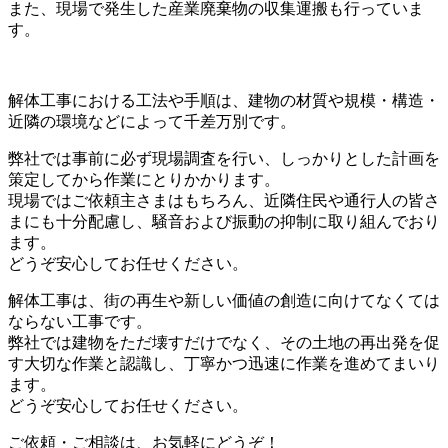
また、現場で発生した産業廃棄物の収集運搬も行っていま
す。
解体工事における工法や手順は、建物の材質や規模・構造・
近隣の環境などによって千差万別です。
弊社では事前に必ず現場調査を行い、しっかりとした計画を
策定してから作業にとりかかります。
現場ではご依頼主さまはもちろん、近隣住民や通行人の皆さ
まにも十分配慮し、騒音および振動の抑制に取り組んでおり
ます。
どうぞ安心してお任せください。
解体工事は、街の再生や新しい価値の創造に向けてなくては
ならない工事です。
弊社では建物をただ壊すだけでなく、その土地の再出発を促
す大切な作業と認識し、丁寧かつ迅速に作業を進めてまいり
ます。
どうぞ安心してお任せください。
ご依頼・ご相談は、お気軽にどうぞ！