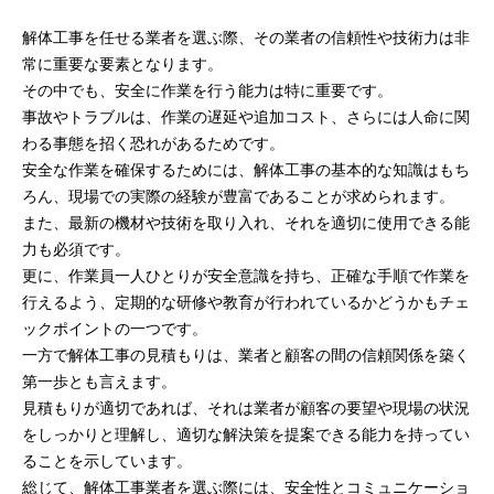
解体工事を任せる業者を選ぶ際、その業者の信頼性や技術力は非
常に重要な要素となります。
その中でも、安全に作業を行う能力は特に重要です。
事故やトラブルは、作業の遅延や追加コスト、さらには人命に関
わる事態を招く恐れがあるためです。
安全な作業を確保するためには、解体工事の基本的な知識はもち
ろん、現場での実際の経験が豊富であることが求められます。
また、最新の機材や技術を取り入れ、それを適切に使用できる能
力も必須です。
更に、作業員一人ひとりが安全意識を持ち、正確な手順で作業を
行えるよう、定期的な研修や教育が行われているかどうかもチェ
ックポイントの一つです。
一方で解体工事の見積もりは、業者と顧客の間の信頼関係を築く
第一歩とも言えます。
見積もりが適切であれば、それは業者が顧客の要望や現場の状況
をしっかりと理解し、適切な解決策を提案できる能力を持ってい
ることを示しています。
総じて、解体工事業者を選ぶ際には、安全性とコミュニケーショ