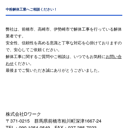
中粉解体工業へご相談ください！
弊社は、前橋市、高崎市、伊勢崎市で解体工事を行っている解体
業者です。
安全性、信頼性を高める意識と丁寧な対応を心掛けておりますの
で、安心してご依頼ください。
解体工事に関するご質問やご相談は、いつでもお気軽に
お問い合
わせ
ください。
最後までご覧いただき誠にありがとうございました。
株式会社Dワーク
〒371-0215 群馬県前橋市粕川町深津1667-24
TEL：090-1054-0549 FAX：027-285-7023