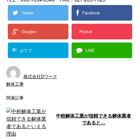
Twitter
Facebook
Google+
Pocket
B!
はてブ
LINE
株式会社Dワーク
解体工事
関連記事
中粉解体工業が信頼できる解体業者
であると…
「解体工事を依頼したい」 「安
心して依頼できる業者を探してい