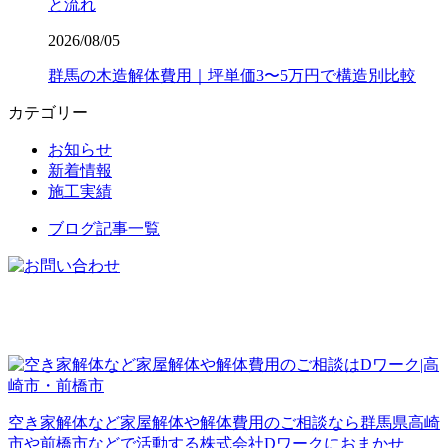
と流れ
2026/08/05
群馬の木造解体費用｜坪単価3〜5万円で構造別比較
カテゴリー
お知らせ
新着情報
施工実績
ブログ記事一覧
空き家解体など家屋解体や解体費用のご相談なら群馬県高崎
市や前橋市などで活動する株式会社Dワークにおまかせ