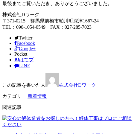
最後までご覧いただき、ありがとうございました。
株式会社Dワーク
〒371-0215 群馬県前橋市粕川町深津1667-24
TEL：090-1054-0549 FAX：027-285-7023
Twitter
Facebook
Google+
Pocket
B!
はてブ
LINE
この記事を書いた人
株式会社Dワーク
カテゴリー
新着情報
関連記事