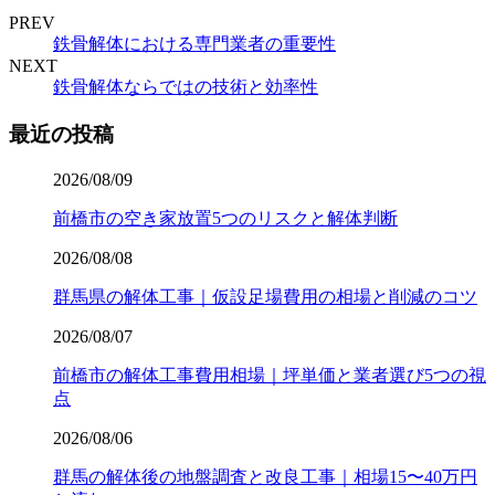
PREV
鉄骨解体における専門業者の重要性
NEXT
鉄骨解体ならではの技術と効率性
最近の投稿
2026/08/09
前橋市の空き家放置5つのリスクと解体判断
2026/08/08
群馬県の解体工事｜仮設足場費用の相場と削減のコツ
2026/08/07
前橋市の解体工事費用相場｜坪単価と業者選び5つの視
点
2026/08/06
群馬の解体後の地盤調査と改良工事｜相場15〜40万円