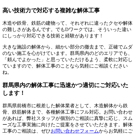
高い技術力で対応する複雑な解体工事
木造や鉄骨、鉄筋の建物って、それぞれに違ったクセや解体
の難しさがあるんです。でもDワークでは、そういった違い
にしっかり対応できる技術と経験があります！
大きな施設の解体から、細かい部分の撤去まで、正確でムダ
のない施工を心がけています。群馬県内のどのエリアでも、
「頼んでよかった」と思っていただけるよう、柔軟に対応し
ていますので、解体工事のことなら気軽にご相談ください
ね。
群馬県内の解体工事に迅速かつ適切にご対応いた
します！
群馬県前橋市に根差した解体業者として、木造解体から鉄
骨、鉄筋解体まで、各種解体工事にフル対応。お問い合わせ
があれば、弊社スタッフが個別のご相談に真摯に応じ、スム
ーズな工事実施に向けたご提案をさせていただきます。解体
工事のご相談は、ぜひ
お問い合わせフォーム
からお気軽にご