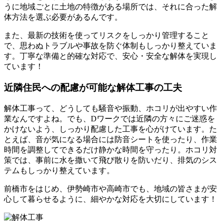
うに地域ごとに土地の特徴がある場所では、それに合った解
体方法を選ぶ必要があるんです。
また、最新の技術を使ってリスクをしっかり管理すること
で、思わぬトラブルや事故を防ぐ体制もしっかり整えていま
す。丁寧な準備と的確な対応で、安心・安全な解体を実現し
ています！
近隣住民への配慮が可能な解体工事の工夫
解体工事って、どうしても騒音や振動、ホコリが出やすい作
業なんですよね。でも、Dワークでは近隣の方々にご迷惑を
かけないよう、しっかり配慮した工事を心がけています。た
とえば、音が気になる場合には防音シートを使ったり、作業
時間を調整してできるだけ静かな時間を守ったり。ホコリ対
策では、事前に水を撒いて飛び散りを防いだり、排気のシス
テムもしっかり整えています。
前橋市をはじめ、伊勢崎市や高崎市でも、地域の皆さまが安
心して暮らせるように、細やかな対応を大切にしています！