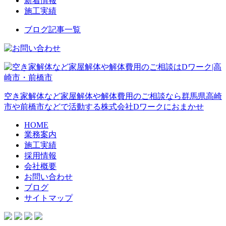
新着情報
施工実績
ブログ記事一覧
空き家解体など家屋解体や解体費用のご相談なら群馬県高崎
市や前橋市などで活動する株式会社Dワークにおまかせ
HOME
業務案内
施工実績
採用情報
会社概要
お問い合わせ
ブログ
サイトマップ