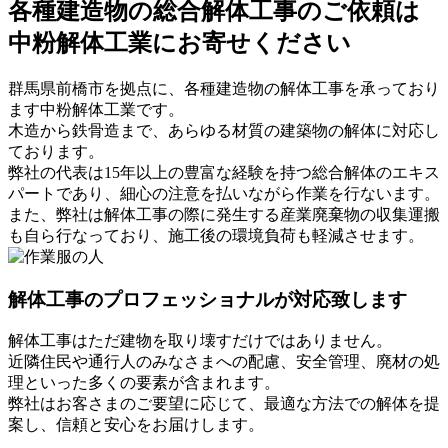
各種建造物の総合解体工事のご依頼は
中粉解体工業にお寄せください
群馬県前橋市を拠点に、各種建造物の解体工事を承っており
ます中粉解体工業です。
木造から鉄骨造まで、あらゆる材質の建築物の解体に対応し
ております。
弊社の代表は15年以上の豊富な経験を持つ総合解体のエキス
パートであり、細心の注意を払いながら作業を行ないます。
また、弊社は解体工事の際に発生する産業廃棄物の収集運搬
も自ら行なっており、施工後の環境負荷も軽減させます。
解体工事のプロフェッショナルが対応致します
解体工事はただ建物を取り壊すだけではありません。
近隣住民や通行人のみなさまへの配慮、安全管理、廃材の処
理といった多くの要素が含まれます。
弊社はお客さまのご要望に応じて、最適な方法での解体を提
案し、信頼と安心をお届けします。