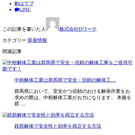
B!
はてブ
LINE
この記事を書いた人
株式会社Dワーク
カテゴリー
新着情報
関連記事
中粉解体工業は群馬県で安全・信頼の解体工…
群馬県において、安全かつ信頼のおける解体作業をお
求めの際は、中粉解体工業がお力になります。 本拠を
群 …
鉄筋解体で安全性と効率を両立する方法