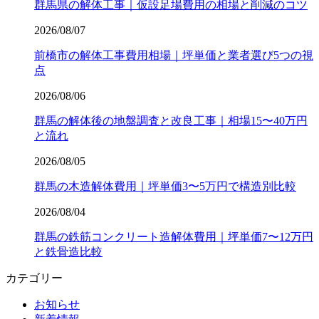
群馬県の解体工事｜仮設足場費用の相場と削減のコツ
2026/08/07
前橋市の解体工事費用相場｜坪単価と業者選び5つの視
点
2026/08/06
群馬の解体後の地盤調査と改良工事｜相場15〜40万円
と流れ
2026/08/05
群馬の木造解体費用｜坪単価3〜5万円で構造別比較
2026/08/04
群馬の鉄筋コンクリート造解体費用｜坪単価7〜12万円
と鉄骨造比較
カテゴリー
お知らせ