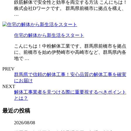
鉄筋解体で安全性と効率を両立する方法 こんにちは！
株式会社Dワークです。 群馬県前橋市に拠点を構え、
…
住宅の解体から新生活をスタート
こんにちは！中粉解体工業です。群馬県前橋市を拠点
に、前橋市を始め伊勢崎市や高崎市など、群馬県内各
地で …
PREV
群馬県で信頼の解体工事！安心品質の解体工事を確実
にお届け
NEXT
解体工事業者を見つける際に重要視するべきポイント
とは？
最近の投稿
2026/08/08