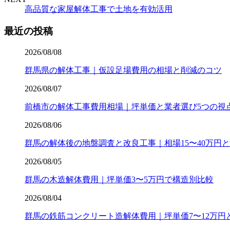
高品質な家屋解体工事で土地を有効活用
最近の投稿
2026/08/08
群馬県の解体工事｜仮設足場費用の相場と削減のコツ
2026/08/07
前橋市の解体工事費用相場｜坪単価と業者選び5つの視
2026/08/06
群馬の解体後の地盤調査と改良工事｜相場15〜40万円
2026/08/05
群馬の木造解体費用｜坪単価3〜5万円で構造別比較
2026/08/04
群馬の鉄筋コンクリート造解体費用｜坪単価7〜12万円