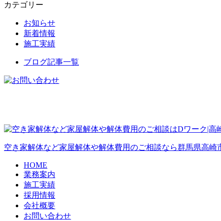
カテゴリー
お知らせ
新着情報
施工実績
ブログ記事一覧
空き家解体など家屋解体や解体費用のご相談なら群馬県高崎
HOME
業務案内
施工実績
採用情報
会社概要
お問い合わせ