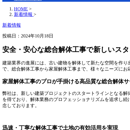
HOME
>
新着情報
>
新着情報
投稿日：2024年10月18日
安全・安心な総合解体工事で新しいスタ
建築業界の進展には、古い建物を解体して新たな空間を作り
で、総合解体工事から家屋解体工事まで、様々なニーズにお
家屋解体工事のプロが手掛ける高品質な総合解体サ
弊社は、新しい建築プロジェクトのスタートラインとなる解
を得ており、解体業務のプロフェッショナリズムを追求し続
念しております。
迅速・丁寧な解体工事で土地の有効活用を実現