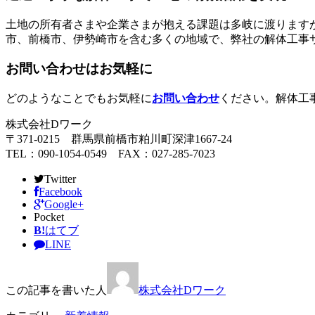
土地の所有者さまや企業さまが抱える課題は多岐に渡ります
市、前橋市、伊勢崎市を含む多くの地域で、弊社の解体工事
お問い合わせはお気軽に
どのようなことでもお気軽に
お問い合わせ
ください。解体工
株式会社Dワーク
〒371-0215 群馬県前橋市粕川町深津1667-24
TEL：090-1054-0549 FAX：027-285-7023
Twitter
Facebook
Google+
Pocket
B!
はてブ
LINE
この記事を書いた人
株式会社Dワーク