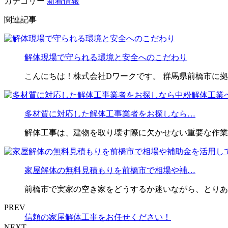
カテゴリー
新着情報
関連記事
解体現場で守られる環境と安全へのこだわり
こんにちは！株式会社Dワークです。 群馬県前橋市に
多材質に対応した解体工事業者をお探しなら…
解体工事は、建物を取り壊す際に欠かせない重要な作業
家屋解体の無料見積もりを前橋市で相場や補…
前橋市で実家の空き家をどうするか迷いながら、とりあえ
PREV
信頼の家屋解体工事をお任せください！
NEXT